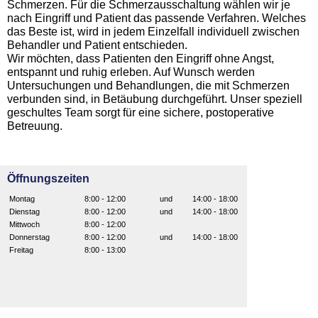
Schmerzen. Für die Schmerzausschaltung wählen wir je
nach Eingriff und Patient das passende Verfahren. Welches
das Beste ist, wird in jedem Einzelfall individuell zwischen
Behandler und Patient entschieden.
Wir möchten, dass Patienten den Eingriff ohne Angst,
entspannt und ruhig erleben. Auf Wunsch werden
Untersuchungen und Behandlungen, die mit Schmerzen
verbunden sind, in Betäubung durchgeführt. Unser speziell
geschultes Team sorgt für eine sichere, postoperative
Betreuung.
Öffnungszeiten
Montag
8:00 - 12:00
und
14:00 - 18:00
Dienstag
8:00 - 12:00
und
14:00 - 18:00
Mittwoch
8:00 - 12:00
Donnerstag
8:00 - 12:00
und
14:00 - 18:00
Freitag
8:00 - 13:00